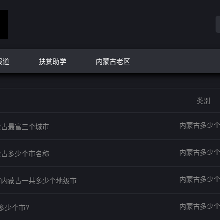
报道
扶贫助学
内蒙古老区
类别
内蒙古多少
蒙古最富三个城市
内蒙古多少
蒙古多少个市名称
内蒙古多少
市内蒙古一共多少个地级市
内蒙古多少
多少个市?