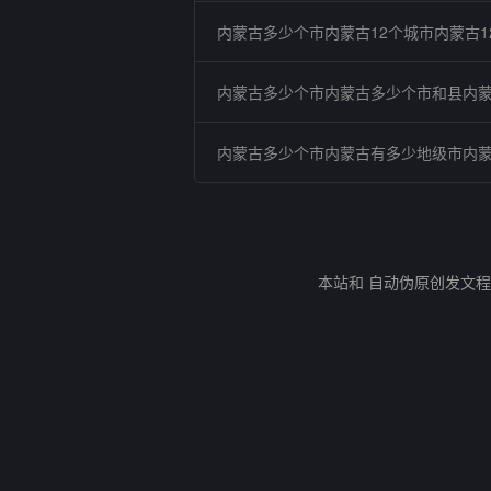
内蒙古多少个市内蒙古12个城市内蒙古1
内蒙古多少个市内蒙古多少个市和县内
内蒙古多少个市内蒙古有多少地级市内
本站和 自动伪原创发文